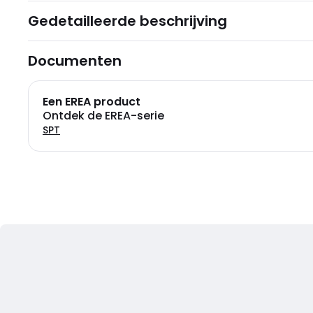
Gedetailleerde beschrijving
Documenten
Een EREA product
Ontdek de EREA-serie
SPT