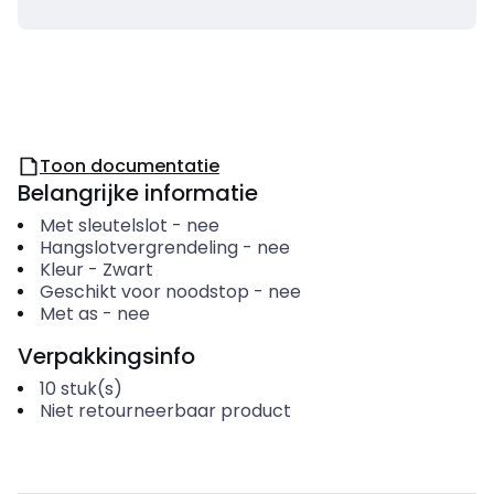
Toon documentatie
Belangrijke informatie
Met sleutelslot
-
nee
Hangslotvergrendeling
-
nee
Kleur
-
Zwart
Geschikt voor noodstop
-
nee
Met as
-
nee
Verpakkingsinfo
10
stuk(s)
Niet retourneerbaar product