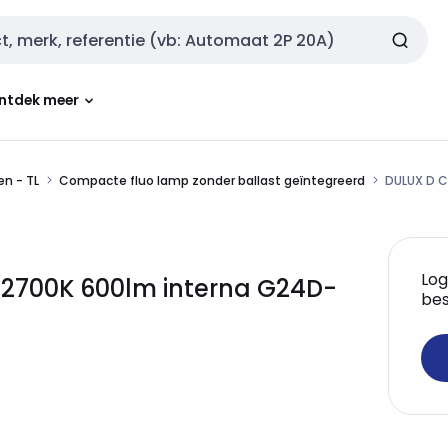
ntdek meer
n - TL
Compacte fluo lamp zonder ballast geïntegreerd
DULUX D C
Log
2700K 600lm interna G24D-
bes