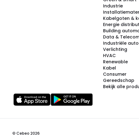
Industrie
Installatiemater
Kabelgoten & k
Energie distribu
Building automa
Data & Teleco
Industriële aut
Verlichting
HVAC
Renewable
Kabel
Consumer
Gereedschap
Bekijk alle pro
© Cebeo 2026