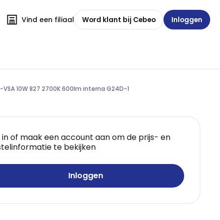
Vind een filiaal
Word klant bij Cebeo
Inloggen
-VSA 10W 827 2700K 600lm interna G24D-1
 in of maak een account aan om de prijs- en
telinformatie te bekijken
Inloggen