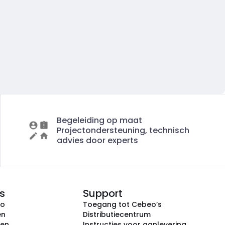
Begeleiding op maat
Projectondersteuning, technisch
advies door experts
s
Support
eo
Toegang tot Cebeo’s
en
Distributiecentrum
ken
Instructies voor aanlevering