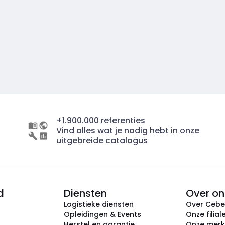
+1.900.000 referenties
Vind alles wat je nodig hebt in onze
uitgebreide catalogus
d
Diensten
Over on
Logistieke diensten
Over Ceb
Opleidingen & Events
Onze filial
Herstel en garantie
Onze mer