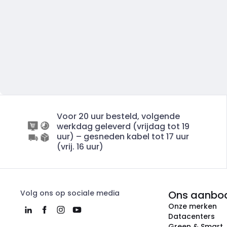
Voor 20 uur besteld, volgende
werkdag geleverd (vrijdag tot 19
uur) – gesneden kabel tot 17 uur
(vrij. 16 uur)
Volg ons op sociale media
Ons aanbo
Onze merken
Datacenters
Green & Smart