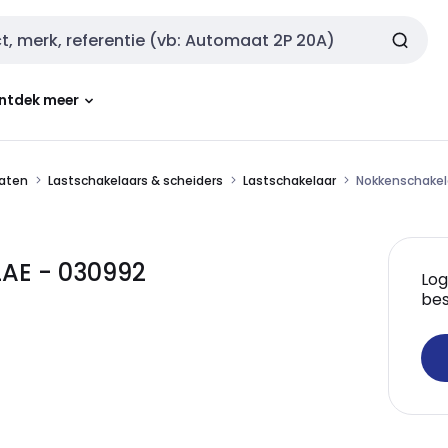
ntdek meer
aten
Lastschakelaars & scheiders
Lastschakelaar
Nokkenschakel
AE - 030992
Log
bes