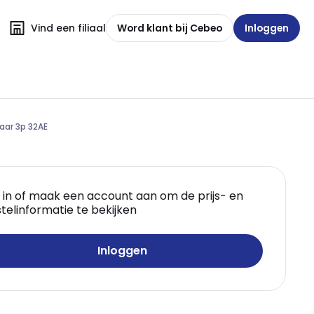
Vind een filiaal
Word klant bij Cebeo
Inloggen
aar 3p 32AE
 in of maak een account aan om de prijs- en
telinformatie te bekijken
Inloggen