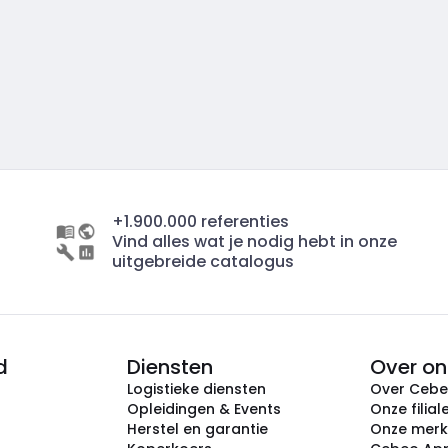
+1.900.000 referenties
Vind alles wat je nodig hebt in onze
uitgebreide catalogus
d
Diensten
Over on
Logistieke diensten
Over Ceb
Opleidingen & Events
Onze filial
Herstel en garantie
Onze mer