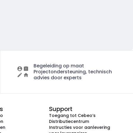
Begeleiding op maat
Projectondersteuning, technisch
advies door experts
s
Support
eo
Toegang tot Cebeo’s
en
Distributiecentrum
ken
Instructies voor aanlevering