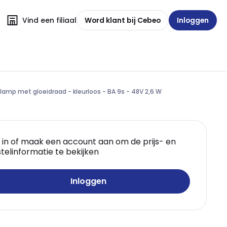
Vind een filiaal
Word klant bij Cebeo
Inloggen
elamp met gloeidraad - kleurloos - BA 9s - 48V 2,6 W
 in of maak een account aan om de prijs- en
telinformatie te bekijken
Inloggen