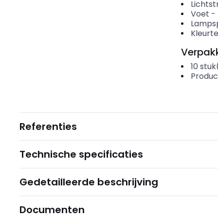
Lichts
Voet
-
Lamps
Kleurt
Verpakk
10
stuk
Produc
Referenties
Technische specificaties
Gedetailleerde beschrijving
Documenten