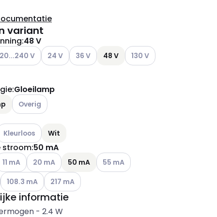
documentatie
n variant
nning
:
48 V
ianten (Huidige combinatie niet mogelijk)
ere varianten (Huidige combinatie niet mogelijk)
Andere varianten (Huidige combinatie niet mogelijk
Andere varianten (Huidige combinatie niet 
Andere varianten (Huidige 
20...240 V
24 V
36 V
48 V
130 V
ianten (Huidige combinatie niet mogelijk)
gie
:
Gloeilamp
Andere varianten (Huidige combinatie niet mogelijk)
mp
Overig
ianten (Huidige combinatie niet mogelijk)
Andere varianten (Huidige combinatie niet mogelijk)
Kleurloos
Wit
 stroom
:
50 mA
ianten (Huidige combinatie niet mogelijk)
ndere varianten (Huidige combinatie niet mogelijk)
Andere varianten (Huidige combinatie niet mogelijk)
Andere varianten (Huidige combinat
11 mA
20 mA
50 mA
55 mA
ianten (Huidige combinatie niet mogelijk)
Andere varianten (Huidige combinatie niet mogelijk)
Andere varianten (Huidige combinatie niet mogelijk
108.3 mA
217 mA
ijke informatie
ermogen
-
2.4
W