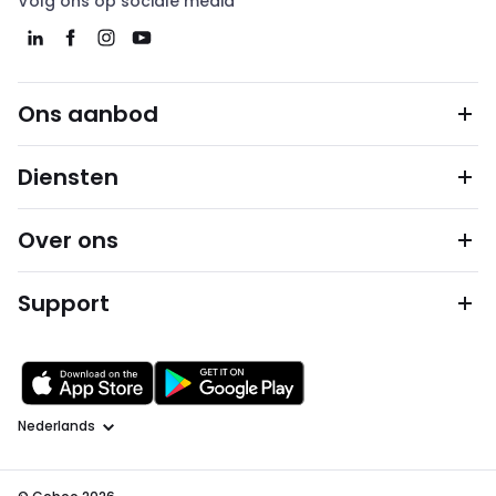
Volg ons op sociale media
Ons aanbod
Diensten
Over ons
Support
Taal