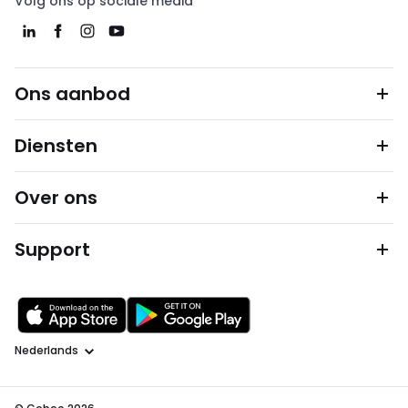
Volg ons op sociale media
Ons aanbod
Diensten
Over ons
Support
Taal