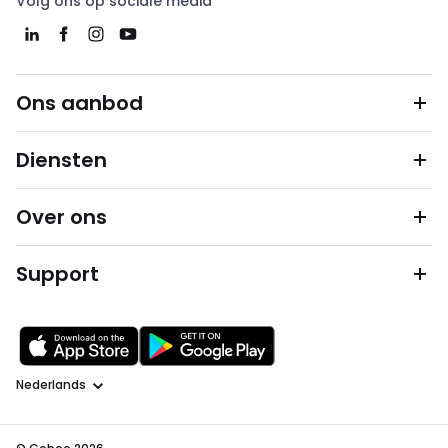
Volg ons op sociale media
Ons aanbod
Diensten
Over ons
Support
Taal