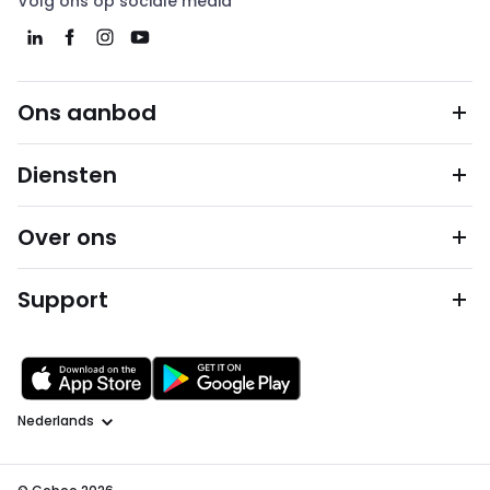
Volg ons op sociale media
Ons aanbod
Diensten
Over ons
Support
Taal