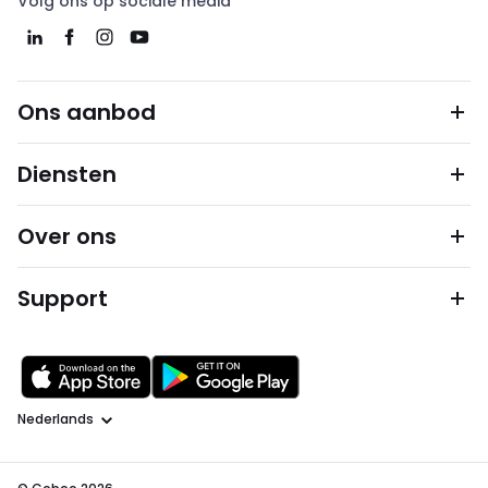
Volg ons op sociale media
Ons aanbod
Diensten
Over ons
Support
Taal