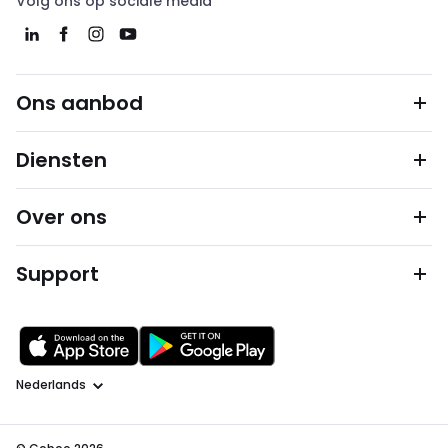
Volg ons op sociale media
Ons aanbod
Diensten
Over ons
Support
Taal