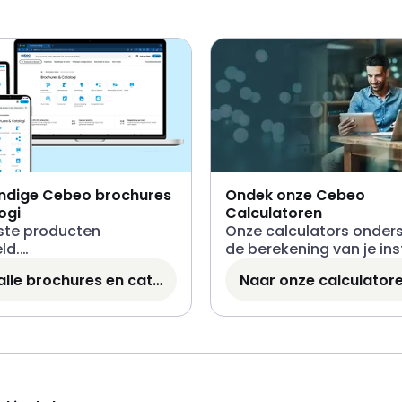
ndige Cebeo brochures
Ondek onze Cebeo
ogi
Calculatoren
ste producten
Onze calculators onder
ld.
de berekening van je inst
Bekijk alle brochures en catalogi
Naar onze calculator