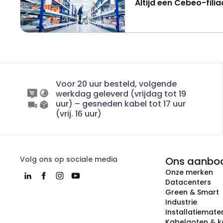
Altijd een Cebeo-filia
Voor 20 uur besteld, volgende
werkdag geleverd (vrijdag tot 19
uur) – gesneden kabel tot 17 uur
(vrij. 16 uur)
Volg ons op sociale media
Ons aanbo
Onze merken
Datacenters
Green & Smart
Industrie
Installatiemater
Kabelgoten & k