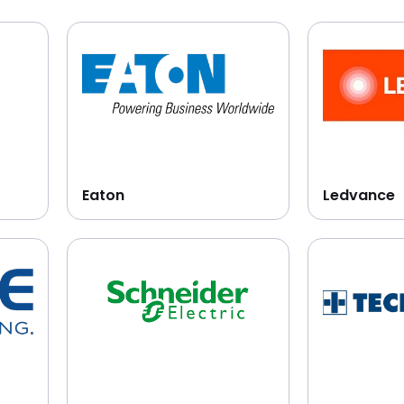
Eaton
Ledvance