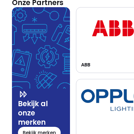
Onze Partners
ABB
Bekijk al
onze
merken
Bekijk merken