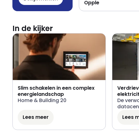
Opple
In de kijker
Slim schakelen in een complex
Verdrie
energielandschap
elektrici
Home
&
Building 20
De verw
datacen
Lees meer
Lees 