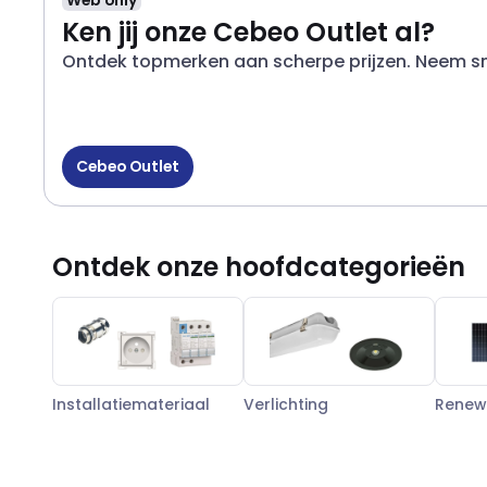
Web only
Ken jij onze Cebeo Outlet al?
Ontdek topmerken aan scherpe prijzen. Neem sne
Cebeo Outlet
Ontdek onze hoofdcategorieën
Installatiemateriaal
Verlichting
Renew