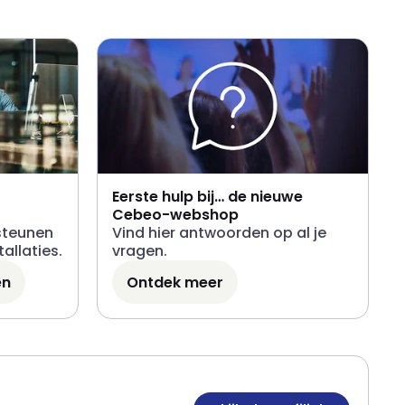
Eerste hulp bij… de nieuwe
Cebeo-webshop
steunen
Vind hier antwoorden op al je
allaties.
vragen.
en
Ontdek meer