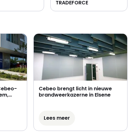
TRADEFORCE
Cebeo-
Cebeo brengt licht in nieuwe
gem,
brandweerkazerne in Elsene
en lokale
Lees meer