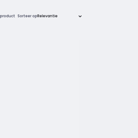
product
Sorteer op