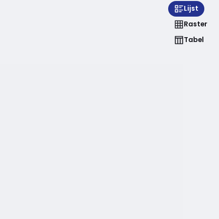
Lijst
Raster
Tabel