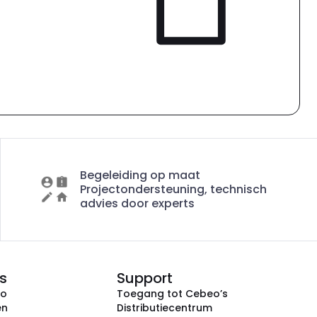
Begeleiding op maat
Projectondersteuning, technisch
advies door experts
s
Support
eo
Toegang tot Cebeo’s
en
Distributiecentrum