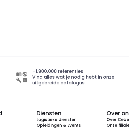
+1.900.000 referenties
Vind alles wat je nodig hebt in onze
uitgebreide catalogus
d
Diensten
Over on
Logistieke diensten
Over Ceb
Opleidingen & Events
Onze filial