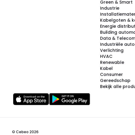
Green & Smart
Industrie
Installatiemater
Kabelgoten & k
Energie distribu
Building automa
Data & Teleco
Industriële aut
Verlichting
HVAC
Renewable
Kabel
Consumer
Gereedschap
Bekijk alle pro
© Cebeo 2026