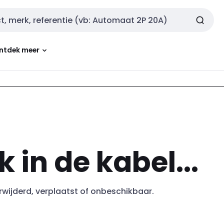
ntdek meer
k in de kabel...
erwijderd, verplaatst of onbeschikbaar.