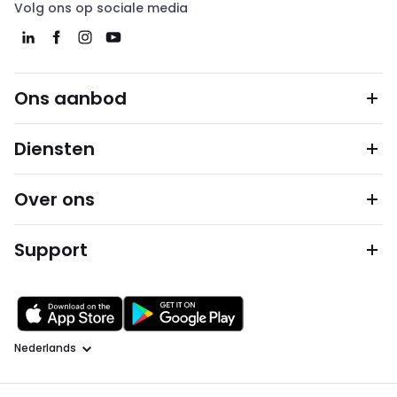
Volg ons op sociale media
Ons aanbod
Diensten
Over ons
Support
Taal