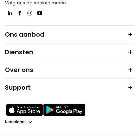
Volg ons op sociale media
Ons aanbod
Diensten
Over ons
Support
Taal