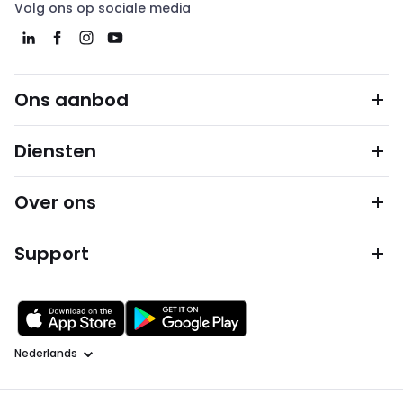
Volg ons op sociale media
Ons aanbod
Diensten
Over ons
Support
Taal