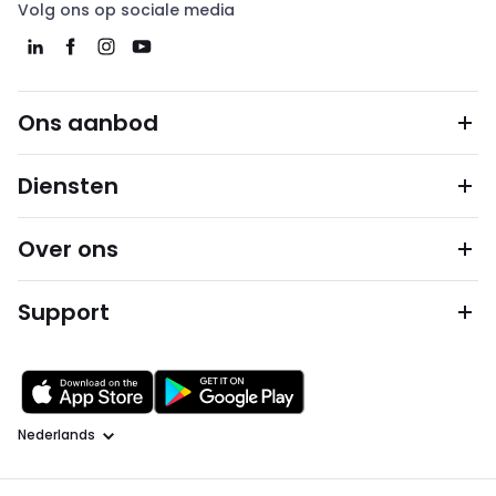
Volg ons op sociale media
Ons aanbod
Diensten
Over ons
Support
Taal