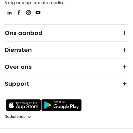
Volg ons op sociale media
Ons aanbod
Diensten
Over ons
Support
Taal