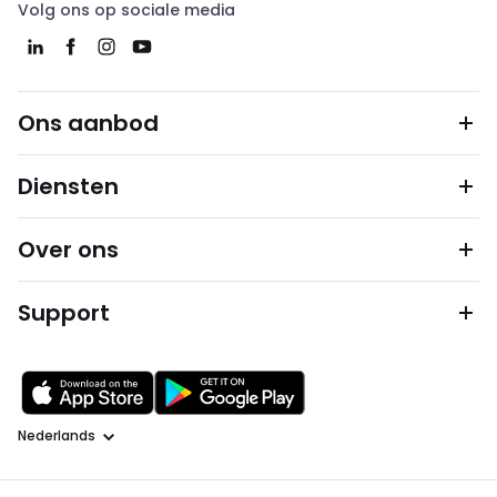
Volg ons op sociale media
Ons aanbod
Diensten
Over ons
Support
Taal