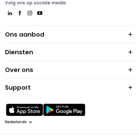
Volg ons op sociale media
Ons aanbod
Diensten
Over ons
Support
Taal