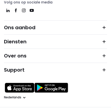
Volg ons op sociale media
Ons aanbod
Diensten
Over ons
Support
Taal