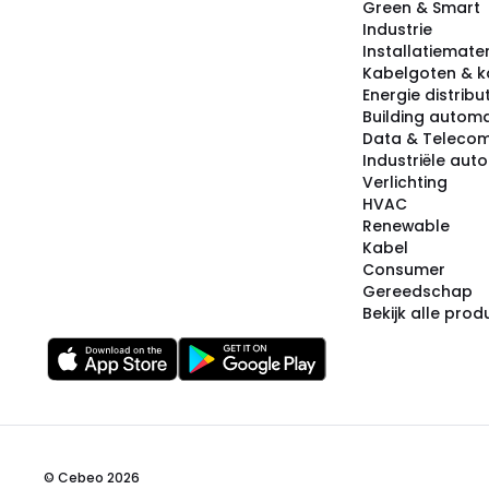
Green & Smart
Industrie
Installatiemater
Kabelgoten & k
Energie distribu
Building automa
Data & Teleco
Industriële aut
Verlichting
HVAC
Renewable
Kabel
Consumer
Gereedschap
Bekijk alle pro
© Cebeo 2026