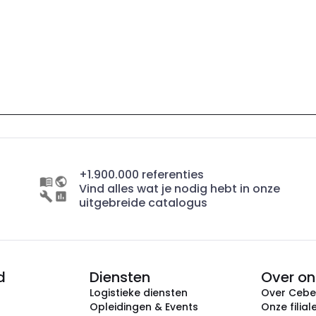
+1.900.000 referenties
Vind alles wat je nodig hebt in onze
uitgebreide catalogus
d
Diensten
Over on
Logistieke diensten
Over Ceb
Opleidingen & Events
Onze filial