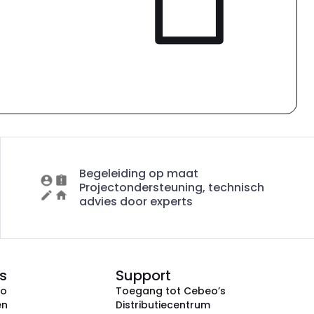
Begeleiding op maat
Projectondersteuning, technisch
advies door experts
s
Support
eo
Toegang tot Cebeo’s
en
Distributiecentrum