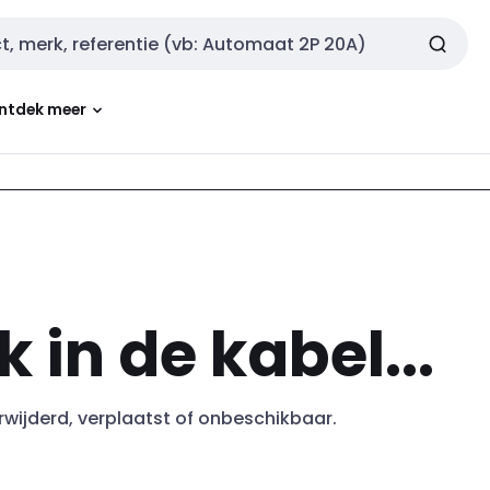
ntdek meer
k in de kabel...
erwijderd, verplaatst of onbeschikbaar.