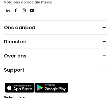
Volg ons op sociale media
Ons aanbod
Diensten
Over ons
Support
Taal