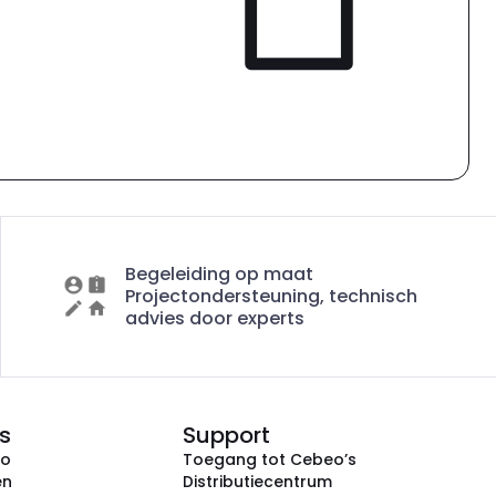
Begeleiding op maat
Projectondersteuning, technisch
advies door experts
s
Support
eo
Toegang tot Cebeo’s
en
Distributiecentrum