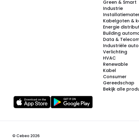
Green & Smart
Industrie
Installatiemater
Kabelgoten & k
Energie distribu
Building automa
Data & Teleco
Industriële aut
Verlichting
HVAC
Renewable
Kabel
Consumer
Gereedschap
Bekijk alle pro
© Cebeo 2026