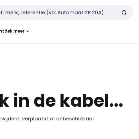
ntdek meer
k in de kabel...
erwijderd, verplaatst of onbeschikbaar.