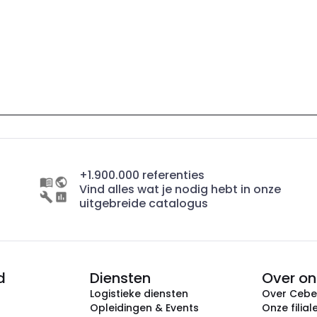
+1.900.000 referenties
Vind alles wat je nodig hebt in onze
uitgebreide catalogus
d
Diensten
Over on
Logistieke diensten
Over Ceb
Opleidingen & Events
Onze filial