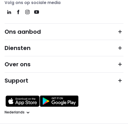
Volg ons op sociale media
Ons aanbod
Diensten
Over ons
Support
Taal