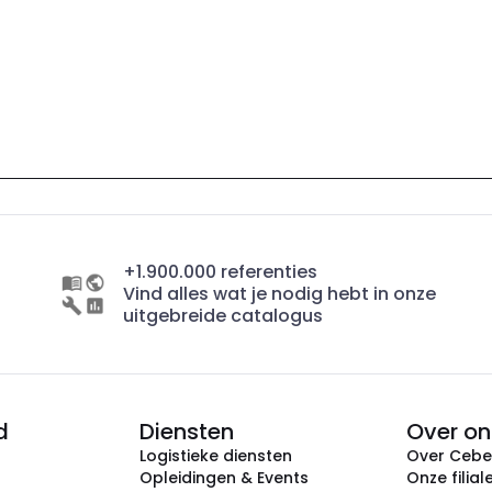
+1.900.000 referenties
Vind alles wat je nodig hebt in onze
uitgebreide catalogus
d
Diensten
Over on
Logistieke diensten
Over Ceb
Opleidingen & Events
Onze filial