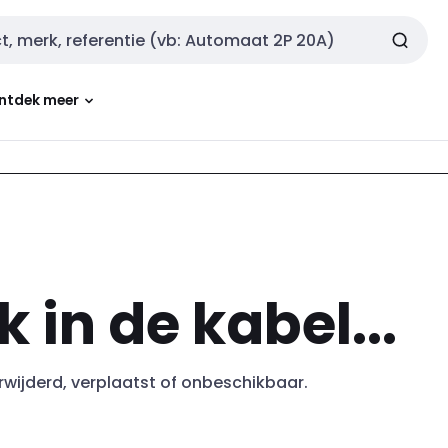
ntdek meer
k in de kabel...
erwijderd, verplaatst of onbeschikbaar.