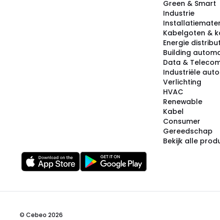
Green & Smart
Industrie
Installatiemater
Kabelgoten & k
Energie distribu
Building automa
Data & Teleco
Industriële aut
Verlichting
HVAC
Renewable
Kabel
Consumer
Gereedschap
Bekijk alle pro
© Cebeo 2026