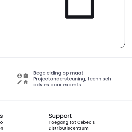
Begeleiding op maat
Projectondersteuning, technisch
advies door experts
s
Support
eo
Toegang tot Cebeo’s
en
Distributiecentrum