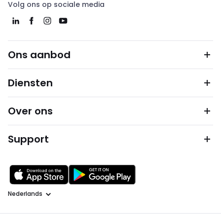
Volg ons op sociale media
Ons aanbod
Diensten
Over ons
Support
Taal