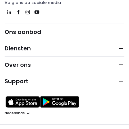
Volg ons op sociale media
Ons aanbod
Diensten
Over ons
Support
Taal